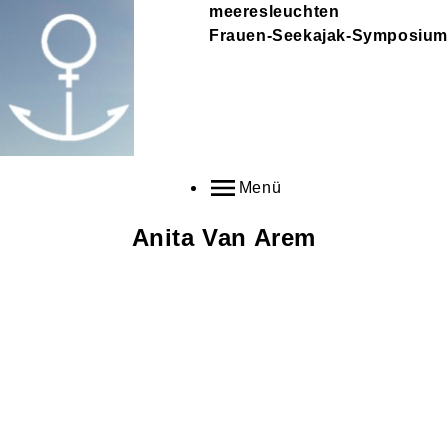
meeresleuchten
Frauen-Seekajak-Symposium
Menü
Anita
Van Arem