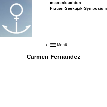
meeresleuchten
Frauen-Seekajak-Symposium
Menü
Carmen
Fernandez